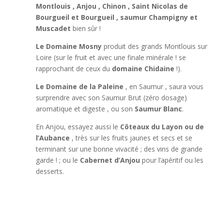
Montlouis , Anjou , Chinon , Saint Nicolas de
Bourgueil et Bourgueil , saumur Champigny et
Muscadet
bien sûr !
Le Domaine Mosny
produit des grands Montlouis sur
Loire (sur le fruit et avec une finale minérale ! se
rapprochant de ceux du
domaine Chidaine
!).
Le Domaine de la Paleine
, en Saumur , saura vous
surprendre avec son Saumur Brut (zéro dosage)
aromatique et digeste , ou son
Saumur Blanc
.
En Anjou, essayez aussi le
Côteaux du Layon ou de
l’Aubance
, très sur les fruits jaunes et secs et se
terminant sur une bonne vivacité ; des vins de grande
garde ! ; ou le
Cabernet d’Anjou
pour l’apéritif ou les
desserts.