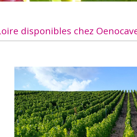
a Loire disponibles chez Oenocav