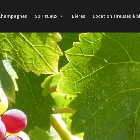
Champagnes
Spiritueux
Bières
Location tireuses à b