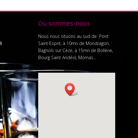
Ou sommes-nous
Nous nous situons au sud de Pont
é
Saint Esprit, à 10mn de Mondragon,
Bagnols sur Cèze, à 15mn de Bollène,
Bourg Saint Andéol, Mornas...