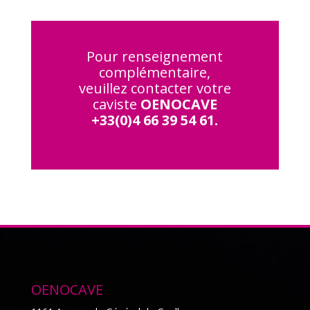
Pour renseignement
complémentaire,
veuillez contacter votre
caviste
OENOCAVE
+33(0)4 66 39 54 61.
OENOCAVE