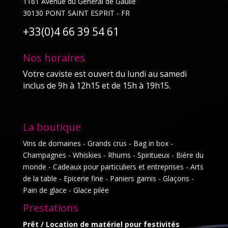
1161 Avenue du Général de Gaulle
30130 PONT SAINT ESPRIT - FR
+33(0)4 66 39 54 61
Nos horaires
Votre caviste est ouvert du lundi au samedi
inclus de 9h à 12h15 et de 15h à 19h15.
La boutique
Vins de domaines - Grands crus - Bag in box -
Champagnes - Whiskies - Rhums - Spiritueux - Bière du
monde - Cadeaux pour particuliers et entreprises - Arts
de la table - Epicerie fine - Paniers garnis - Glaçons -
Pain de glace - Glace pilée
Prestations
Prêt / Location de matériel pour festivités