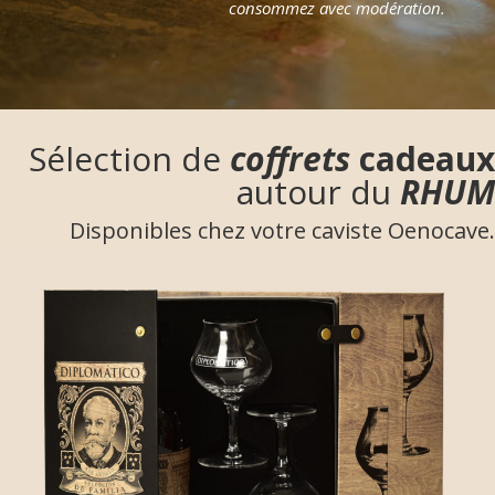
consommez avec modération.
Sélection de
coffrets
cadeaux
autour du
RHUM
Disponibles chez votre caviste Oenocave.