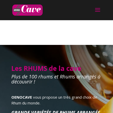
Les RHUMS de la cave
Plus de 100 rhums et Rhums arrangés à
découvrir !
OENOCAVE
vous propose un très grand choix de
Rhum du monde.
GRANDE VARIÉTÉS DE RHUMS ARRANGÉS