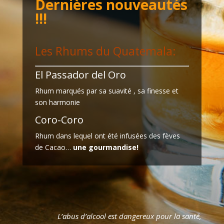
Dernières nouveautés
!!!
Les Rhums du Quatemala:
El Passador del Oro
Rhum marqués par sa suavité , sa finesse et
son harmonie
Coro-Coro
Rhum dans lequel ont été infusées des fèves
de Cacao…
une gourmandise!
L’abus d’alcool est dangereux pour la santé,