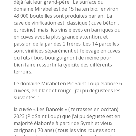
déjà fait leur grand-père . La surface du
domaine Mirabel est de 15 ha ,en bio; environ
43 000 bouteilles sont produites par an . La
cave de vinification est classique ( cuve béton ,
et résine) ,mais les vins élevés en barriques ou
en cuves avec la plus grande attention, et
passion de la par des 2 frères. Les 14 parcelles
sont vinifiées séparément et l’élevage en cuves
ou fûts ( bois bourguignon) de même pour
bien faire ressortir la typicité des différents
terroirs.
Le domaine Mirabel en Pic Saint Loup élabore 6
cuvées, en blanc et rouge.. j’ai pu dégustées les
suivantes :
la cuvée « Les Bancels » ( terrasses en occitan)
2023 (Pic Saint Loup) que j’ai pu dégusté est en
majorité élaborée à partir de Syrah et vieux
carignan ( 70 ans) ( tous les vins rouges sont