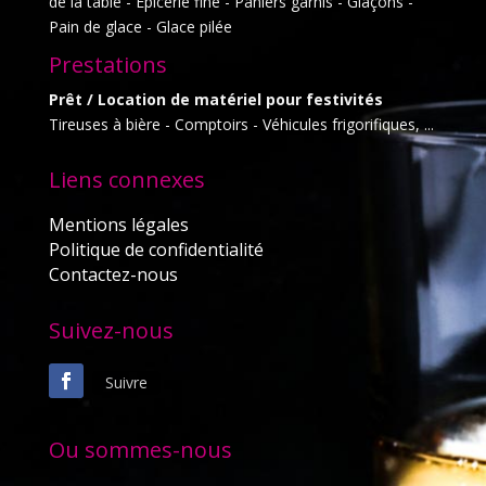
de la table - Epicerie fine - Paniers garnis - Glaçons -
Pain de glace - Glace pilée
Prestations
Prêt / Location de matériel pour festivités
Tireuses à bière - Comptoirs - Véhicules frigorifiques, ...
Liens connexes
Mentions légales
Politique de confidentialité
Contactez-nous
Suivez-nous
Suivre
Ou sommes-nous