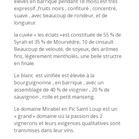
élevés en barrique pendant 18 mois) est très
expressif ,fruits noirs , confituré , concentré,
suave , avec beaucoup de rondeur, et de
longueur.
la cuvée « les éclats »est constituée de 55 % de
Syrah et 35 % de Mourvèdre, 10 de cinsault .
Beaucoup de velouté, de soyeux, des arômes
fins, légèrement mentholés, une belle structre
en finale.
Le blanc est vinifiée est élevée à la
bourguignonne , en barrique , avec un
assemblage de 40 % de viognier , 20 % de
sauvignon , rolle et petit manseng.
Le domaine Mirabel en Pic Saint Loup est un
« grand » domaine où la passion des 2
vignerons et leurs exigences qualitatives sont
transmises dans leur vins.